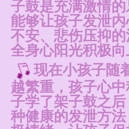
子鼓是充满激情的
能够让孩子发泄内
不安、悲伤压抑的
全身心阳光积极向
现在小孩子随
越繁重，孩子心中
子学了架子鼓之后
种健康的发泄方法