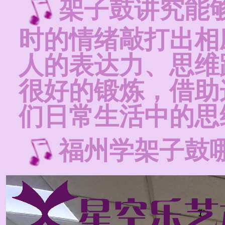
架子鼓讲究能
时的情绪敲打出相
人的表达力、思维
很好的锻炼，借助
们日常生活中的思
福州学架子鼓