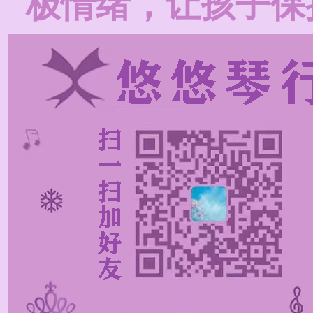
极情绪，让孩子保