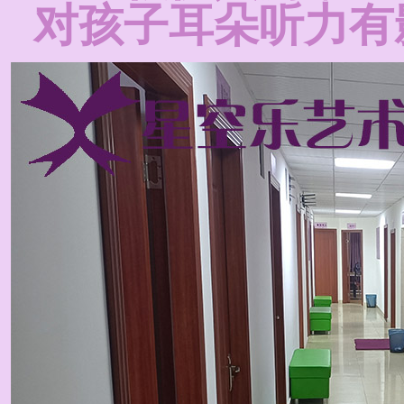
对孩子耳朵听力有