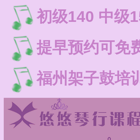
初级140 中级1
提早预约可免
福州架子鼓培