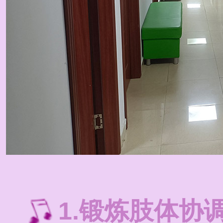
1.锻炼肢体协