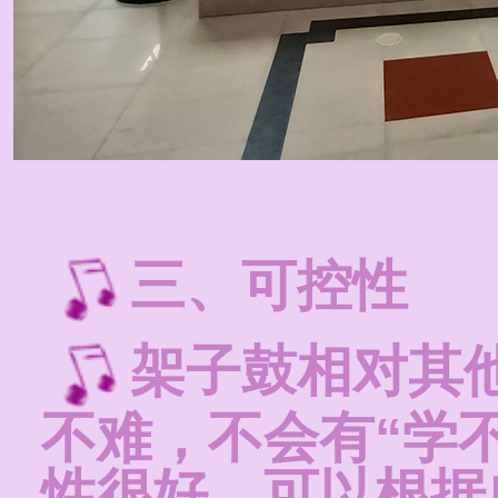
三、可控性
架子鼓相对其
不难，不会有“学
性很好，可以根据