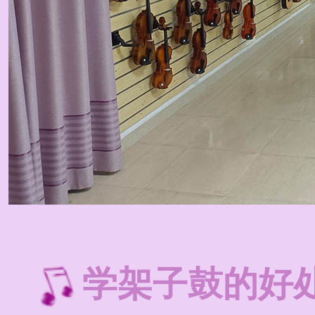
学架子鼓的好