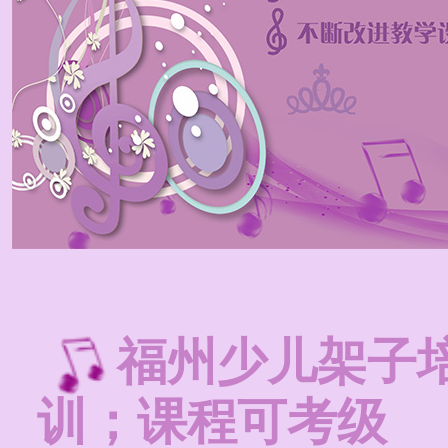
福州少儿架子
训；课程可考级