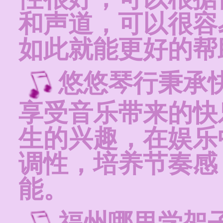
和声道，可以很容
如此就能更好的帮
悠悠琴行秉承
享受音乐带来的快
生的兴趣，在娱乐
调性，培养节奏感
能。
福州哪里学架