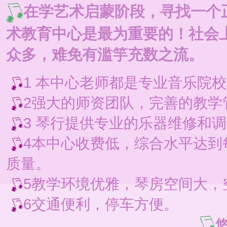
在学艺术启蒙阶段，寻找一个
术教育中心是最为重要的！社会
众多，难免有滥竽充数之流。
1 本中心老师都是专业音乐院
2强大的师资团队，完善的教学
3 琴行提供专业的乐器维修和
4本中心收费低，综合水平达到每
质量。
5教学环境优雅，琴房空间大，
6交通便利，停车方便。