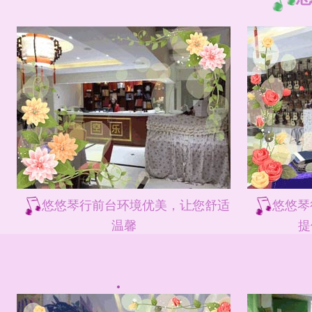
悠悠琴行前台环境优美，让您舒适
悠悠琴
温馨
提