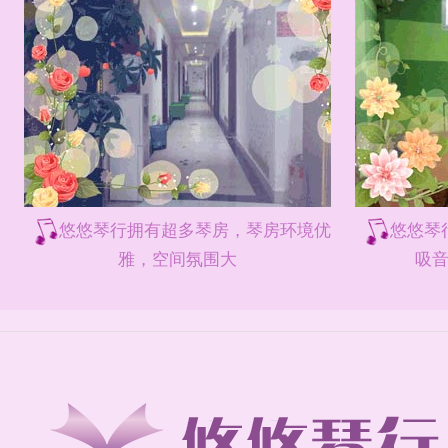
悠悠琴行拥有超多琴房，琴房环境优
悠悠琴
雅，空间氛围大
吸