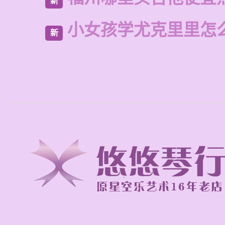
新
小女孩学尤克里里怎
新