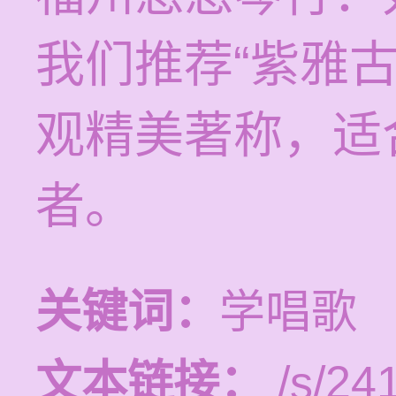
我们推荐“紫雅
观精美著称，适
者。
关键词：
学唱歌
文本链接：
/s/241