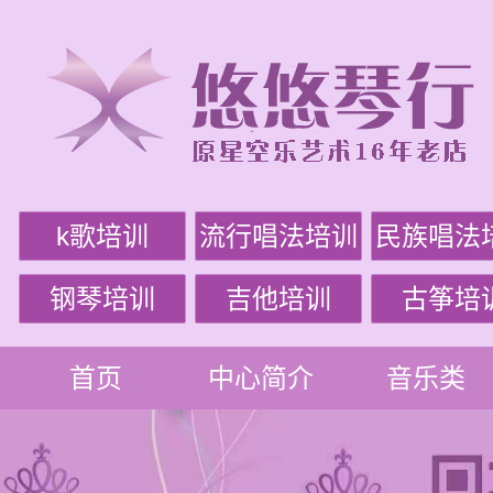
k歌培训
流行唱法培训
民族唱法
钢琴培训
吉他培训
古筝培
首页
中心简介
音乐类