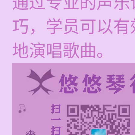
通过专业的声乐
巧，学员可以有
地演唱歌曲。