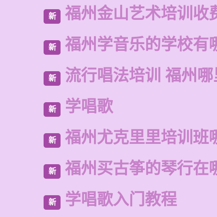
福州金山艺术培训收
新
福州学音乐的学校有
新
流行唱法培训 福州哪
新
学唱歌
新
福州尤克里里培训班
新
福州买古筝的琴行在
新
学唱歌入门教程
新