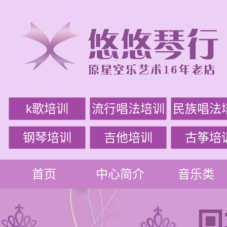
k歌培训
流行唱法培训
民族唱法
钢琴培训
吉他培训
古筝培
首页
中心简介
音乐类