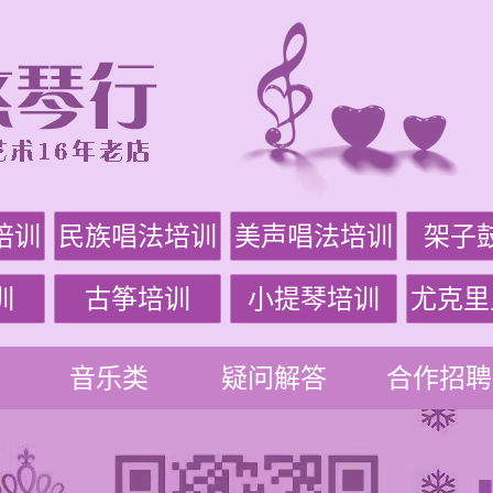
培训
民族唱法培训
美声唱法培训
架子
训
古筝培训
小提琴培训
尤克里
音乐类
疑问解答
合作招聘