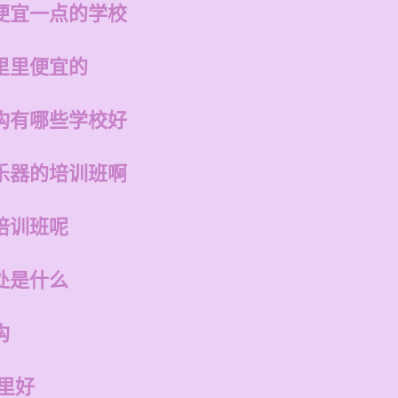
便宜一点的学校
里里便宜的
构有哪些学校好
乐器的培训班啊
培训班呢
处是什么
构
里好