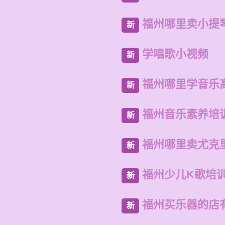
福州哪里卖小提
新
学唱歌小视频
新
福州哪里学音乐
新
福州音乐素养培
新
福州哪里卖尤克
新
福州少儿K歌培
新
福州买乐器的店
新