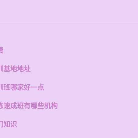
费
训基地地址
训班哪家好一点
练速成班有哪些机构
门知识