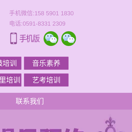
手机微信:158 5901 1830
电话:0591-8331 2309
鼓培训
音乐素养
里培训
艺考培训
联系我们