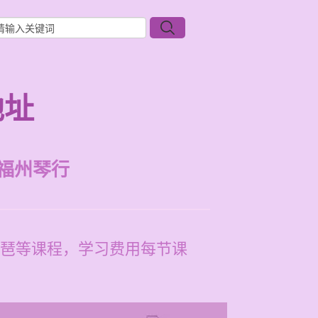
地址
福州琴行
琶等课程，学习费用每节课