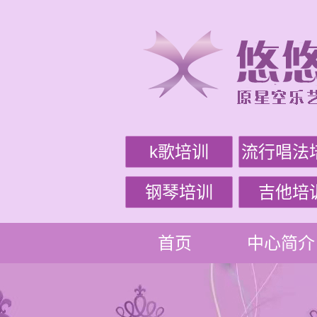
k歌培训
流行唱法
钢琴培训
吉他培
首页
中心简介