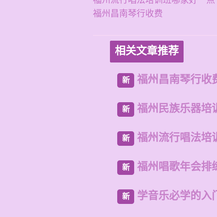
福州流行唱法培训班哪家好一点
福州昌南琴行收费
相关文章推荐
福州昌南琴行收
新
福州民族乐器培
新
福州流行唱法培
新
福州唱歌年会排
新
学音乐必学的入
新