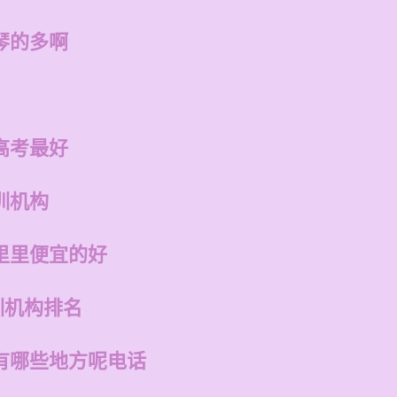
琴的多啊
高考最好
训机构
里里便宜的好
训机构排名
有哪些地方呢电话