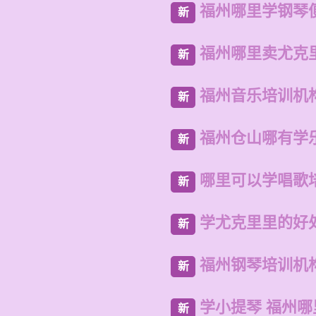
福州哪里学钢琴
新
福州哪里卖尤克
新
福州音乐培训机
新
福州仓山哪有学
新
哪里可以学唱歌
新
学尤克里里的好
新
福州钢琴培训机
新
学小提琴 福州哪
新