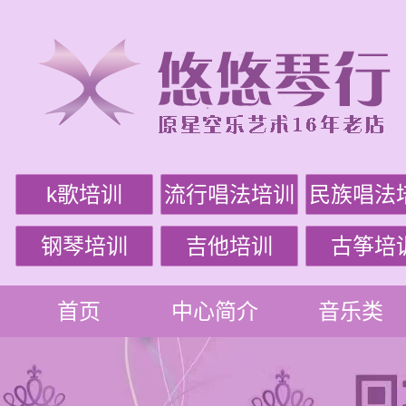
k歌培训
流行唱法培训
民族唱法
钢琴培训
吉他培训
古筝培
首页
中心简介
音乐类